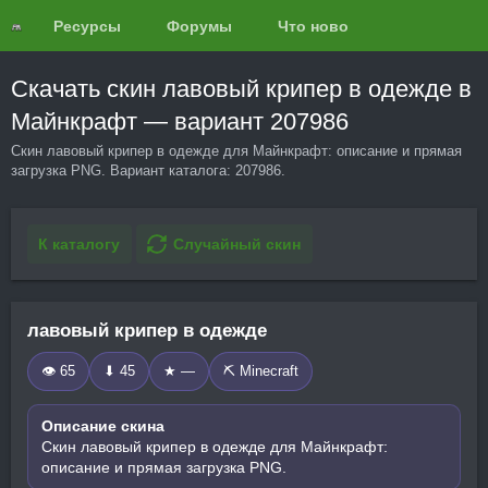
Ресурсы
Форумы
Что нового?
Обзоры
Скачать скин лавовый крипер в одежде в
Майнкрафт — вариант 207986
Скин лавовый крипер в одежде для Майнкрафт: описание и прямая
загрузка PNG. Вариант каталога: 207986.
К каталогу
Случайный скин
лавовый крипер в одежде
👁 65
⬇ 45
★ —
⛏️ Minecraft
Описание скина
Скин лавовый крипер в одежде для Майнкрафт:
описание и прямая загрузка PNG.