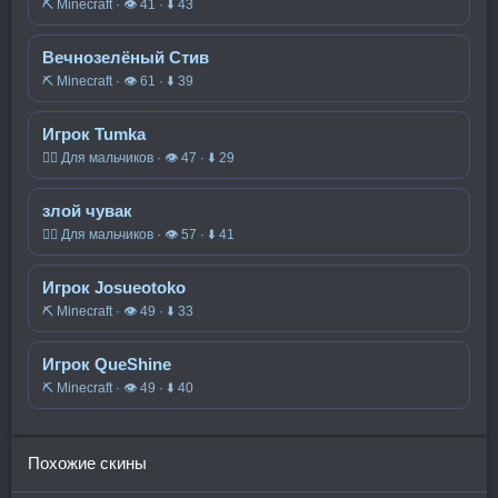
⛏️ Minecraft · 👁 41 · ⬇ 43
Вечнозелёный Стив
⛏️ Minecraft · 👁 61 · ⬇ 39
Игрок Tumka
🧍‍♂️ Для мальчиков · 👁 47 · ⬇ 29
злой чувак
🧍‍♂️ Для мальчиков · 👁 57 · ⬇ 41
Игрок Josueotoko
⛏️ Minecraft · 👁 49 · ⬇ 33
Игрок QueShine
⛏️ Minecraft · 👁 49 · ⬇ 40
Похожие скины