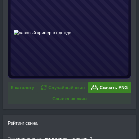
К каталогу
Случайный скин
Скачать PNG
Ссылка на скин
Рейтинг скина
Текущая оценка:
нет оценок
· голосов: 0