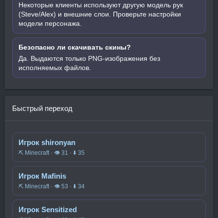
Некоторые клиенты используют другую модель рук
(Steve/Alex) и внешние слои. Проверьте настройки
модели персонажа.
Безопасно ли скачивать скины?
Да. Выдаются только PNG-изображения без
исполняемых файлов.
Быстрый переход
Игрок shironyan
⛏️ Minecraft · 👁 31 · ⬇ 35
Игрок Mafinis
⛏️ Minecraft · 👁 53 · ⬇ 34
Игрок Sensitized