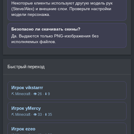
Некоторые клиенты используют другую модель рук
(Steve/Alex) и внешние слои. Проверьте настройки
модели персонажа.
Безопасно ли скачивать скины?
Да. Выдаются только PNG-изображения без
исполняемых файлов.
Быстрый переход
Игрок vikstarrr
⛏️ Minecraft · 👁 26 · ⬇ 9
Игрок yMercy
⛏️ Minecraft · 👁 33 · ⬇ 35
Игрок ezeo