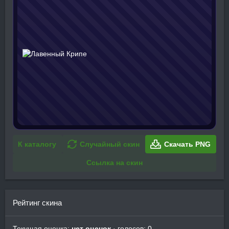
К каталогу
Случайный скин
Скачать PNG
Ссылка на скин
Рейтинг скина
Текущая оценка:
нет оценок
· голосов: 0