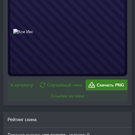
К каталогу
Случайный скин
Скачать PNG
Ссылка на скин
Рейтинг скина
Текущая оценка:
нет оценок
· голосов: 0