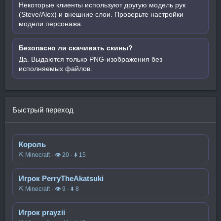
Некоторые клиенты используют другую модель рук
(Steve/Alex) и внешние слои. Проверьте настройки
модели персонажа.
Безопасно ли скачивать скины?
Да. Выдаются только PNG-изображения без
исполняемых файлов.
Быстрый переход
Король
⛏️ Minecraft · 👁 20 · ⬇ 15
Игрок PerryTheAkatsuki
⛏️ Minecraft · 👁 9 · ⬇ 8
Игрок prayzii