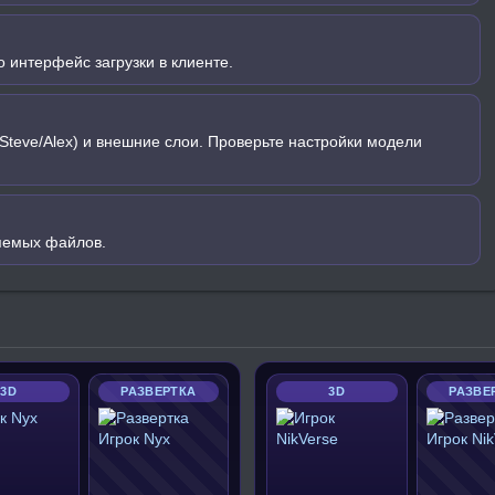
 интерфейс загрузки в клиенте.
Steve/Alex) и внешние слои. Проверьте настройки модели
яемых файлов.
3D
РАЗВЕРТКА
3D
РАЗВЕ