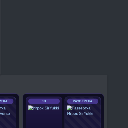
РТКА
3D
РАЗВЕРТКА