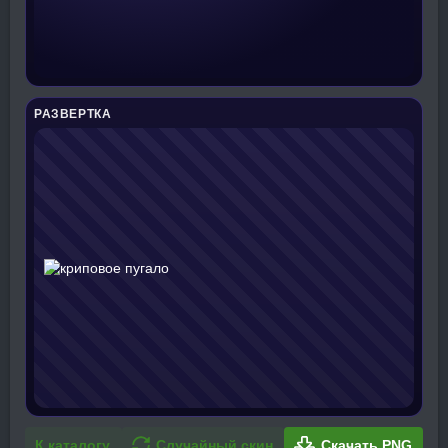
РАЗВЕРТКА
К каталогу
Случайный скин
Скачать PNG