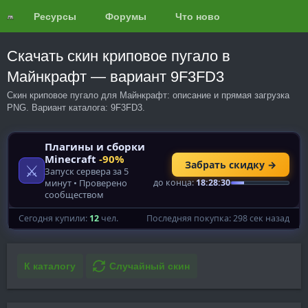
Ресурсы
Форумы
Что нового?
Обзоры
Скачать скин криповое пугало в
Майнкрафт — вариант 9F3FD3
Скин криповое пугало для Майнкрафт: описание и прямая загрузка
PNG. Вариант каталога: 9F3FD3.
К каталогу
Случайный скин