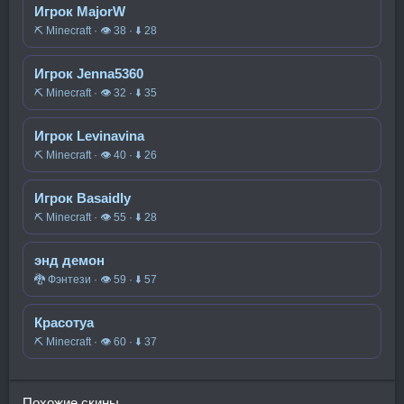
Игрок MajorW
⛏️ Minecraft · 👁 38 · ⬇ 28
Игрок Jenna5360
⛏️ Minecraft · 👁 32 · ⬇ 35
Игрок Levinavina
⛏️ Minecraft · 👁 40 · ⬇ 26
Игрок Basaidly
⛏️ Minecraft · 👁 55 · ⬇ 28
энд демон
🐉 Фэнтези · 👁 59 · ⬇ 57
Красотуа
⛏️ Minecraft · 👁 60 · ⬇ 37
Похожие скины