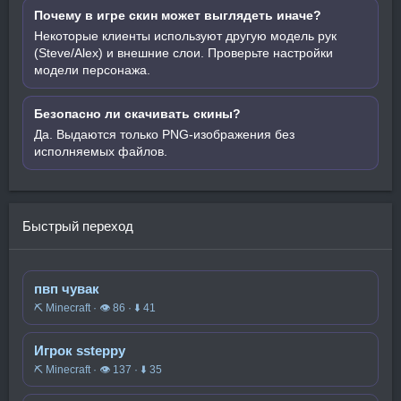
Почему в игре скин может выглядеть иначе?
Некоторые клиенты используют другую модель рук
(Steve/Alex) и внешние слои. Проверьте настройки
модели персонажа.
Безопасно ли скачивать скины?
Да. Выдаются только PNG-изображения без
исполняемых файлов.
Быстрый переход
пвп чувак
⛏️ Minecraft · 👁 86 · ⬇ 41
Игрок ssteppy
⛏️ Minecraft · 👁 137 · ⬇ 35