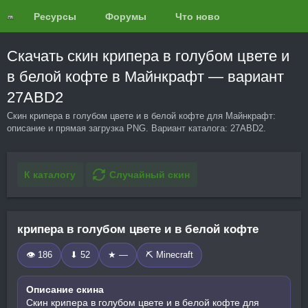
Ресурсы
Форумы
Что нового?
Обзоры
Скачать скин крипера в голубом цвете и
в белой кофте в Майнкрафт — вариант
27ABD2
Скин крипера в голубом цвете и в белой кофте для Майнкрафт:
описание и прямая загрузка PNG. Вариант каталога: 27ABD2.
К каталогу
Случайный скин
крипера в голубом цвете и в белой кофте
👁 186
⬇ 52
★ —
⛏️ Minecraft
Описание скина
Скин крипера в голубом цвете и в белой кофте для