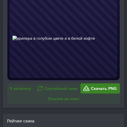
К каталогу
Случайный скин
Скачать PNG
Ссылка на скин
Рейтинг скина