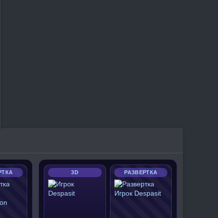
РТКА
3D
РАЗВЕРТКА