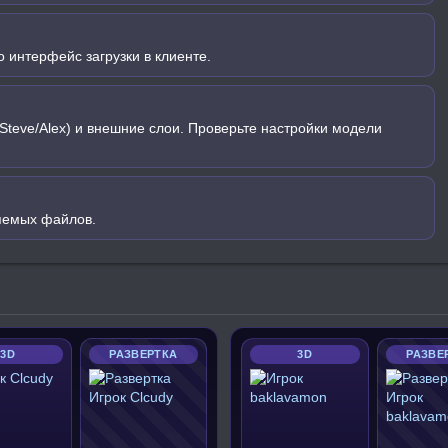
 интерфейс загрузки в клиенте.
Steve/Alex) и внешние слои. Проверьте настройки модели
яемых файлов.
3D
РАЗВЕРТКА
3D
РАЗВЕ