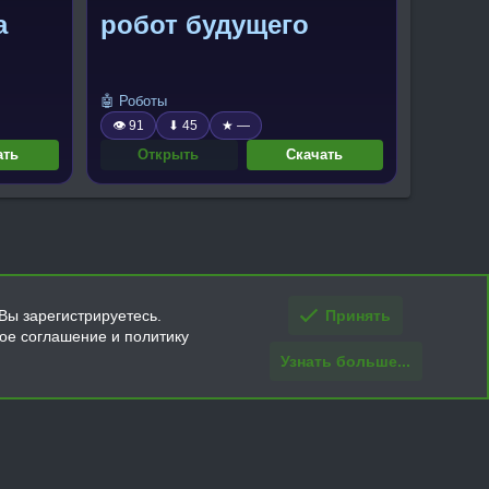
а
робот будущего
🤖 Роботы
👁 91
⬇ 45
★ —
ать
Открыть
Скачать
Вы зарегистрируетесь.
Принять
кое соглашение и политику
Узнать больше...
ти и условия покупки/возврата
Помощь
Главная
R
S
S