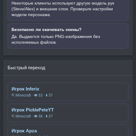
Некоторые клиенты используют другую модель рук
(Steve/Alex) и внешние слои. Проверьте настройки
модели персонажа.
Безопасно ли скачивать скины?
Да. Выдаются только PNG-изображения без
исполняемых файлов.
Быстрый переход
Игрок Inferix
⛏️ Minecraft · 👁 33 · ⬇ 37
Игрок PicklePeteYT
⛏️ Minecraft · 👁 38 · ⬇ 37
Игрок Apza