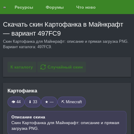
Ресурсы
Форумы
Что нового?
Обзоры
Скачать скин Картофанка в Майнкрафт
— вариант 497FC9
Скин Картофанка для Майнкрафт: описание и прямая загрузка PNG.
Вариант каталога: 497FC9.
К каталогу
Случайный скин
Картофанка
👁 44
⬇ 33
★ —
⛏️ Minecraft
Описание скина
Скин Картофанка для Майнкрафт: описание и прямая
загрузка PNG.