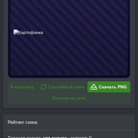
К каталогу
Случайный скин
Скачать PNG
Ссылка на скин
Рейтинг скина
Текущая оценка:
нет оценок
· голосов: 0