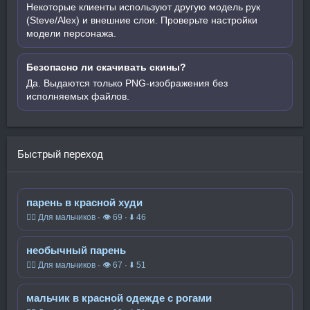
Некоторые клиенты используют другую модель рук
(Steve/Alex) и внешние слои. Проверьте настройки
модели персонажа.
Безопасно ли скачивать скины?
Да. Выдаются только PNG-изображения без
исполняемых файлов.
Быстрый переход
парень в красной худи
🧍‍♂️ Для мальчиков · 👁 69 · ⬇ 46
необычный парень
🧍‍♂️ Для мальчиков · 👁 67 · ⬇ 51
мальчик в красной одежде с рогами