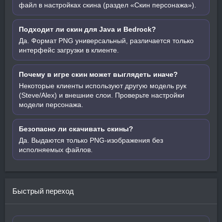
файл в настройках скина (раздел «Скин персонажа»).
Подходит ли скин для Java и Bedrock?
Да. Формат PNG универсальный, различается только
интерфейс загрузки в клиенте.
Почему в игре скин может выглядеть иначе?
Некоторые клиенты используют другую модель рук
(Steve/Alex) и внешние слои. Проверьте настройки
модели персонажа.
Безопасно ли скачивать скины?
Да. Выдаются только PNG-изображения без
исполняемых файлов.
Быстрый переход