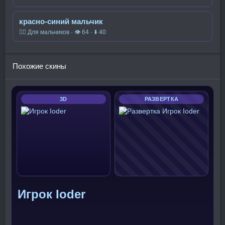
красно-синий мальчик
🧍‍♂️ Для мальчиков · 👁 64 · ⬇ 40
Похожие скины
3D
РАЗВЕРТКА
Игрок Ioder