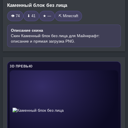
Каменный блок без лица
👁 74
⬇ 41
★ —
⛏️ Minecraft
Описание скина
Скин Каменный блок без лица для Майнкрафт:
описание и прямая загрузка PNG.
3D ПРЕВЬЮ