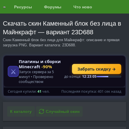
Ресурсы
Форумы
Что нового?
Обзоры
Скачать скин Каменный блок без лица в
Майнкрафт — вариант 23D688
Скин Каменный блок без лица для Майнкрафт: описание и прямая
загрузка PNG. Вариант каталога: 23D688.
К каталогу
Случайный скин