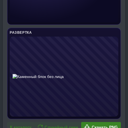
РАЗВЕРТКА
К каталогу
Случайный скин
Скачать PNG