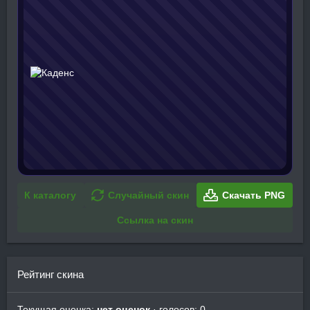
К каталогу
Случайный скин
Скачать PNG
Ссылка на скин
Рейтинг скина
Текущая оценка:
нет оценок
· голосов: 0