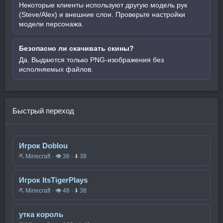
Некоторые клиенты используют другую модель рук
(Steve/Alex) и внешние слои. Проверьте настройки
модели персонажа.
Безопасно ли скачивать скины?
Да. Выдаются только PNG-изображения без
исполняемых файлов.
Быстрый переход
Игрок Doblou
⛏️ Minecraft · 👁 36 · ⬇ 38
Игрок ItsTigerPlays
⛏️ Minecraft · 👁 48 · ⬇ 38
утка король