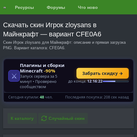
Ресурсы
Форумы
Что нового?
Обзоры
Скачать скин Игрок zloysans в
Майнкрафт — вариант CFE0A6
Скин Игрок zloysans для Майнкрафт: описание и прямая загрузка
PNG. Вариант каталога: CFE0A6.
К каталогу
Случайный скин