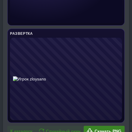
РАЗВЕРТКА
К каталогу
Случайный скин
Скачать PNG