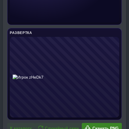
РАЗВЕРТКА
К каталогу
Случайный скин
Скачать PNG