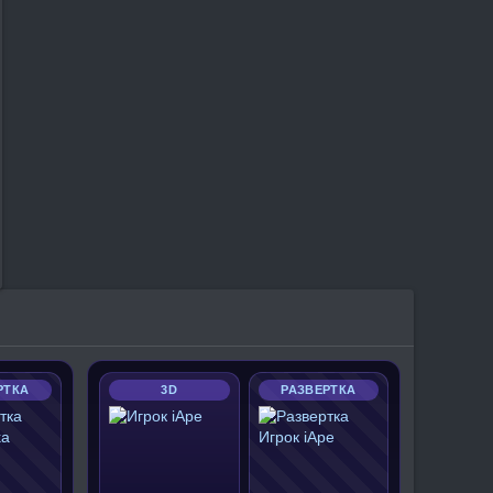
РТКА
3D
РАЗВЕРТКА