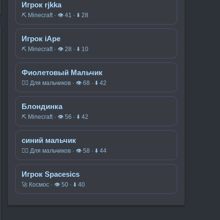
Игрок rjkka
⛏️ Minecraft · 👁 41 · ⬇ 28
Игрок iApe
⛏️ Minecraft · 👁 28 · ⬇ 10
Фиолетовый Мальчик
🧍‍♂️ Для мальчиков · 👁 68 · ⬇ 42
Блондинка
⛏️ Minecraft · 👁 56 · ⬇ 42
синий мальчик
🧍‍♂️ Для мальчиков · 👁 58 · ⬇ 44
Игрок Spacesics
🚀 Космос · 👁 50 · ⬇ 40