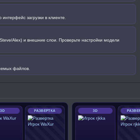
 интерфейс загрузки в клиенте.
Steve/Alex) и внешние слои. Проверьте настройки модели
яемых файлов.
3D
РАЗВЕРТКА
3D
РАЗВЕ