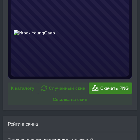
К каталогу
Случайный скин
Скачать PNG
Ссылка на скин
Рейтинг скина
Текущая оценка:
нет оценок
· голосов: 0