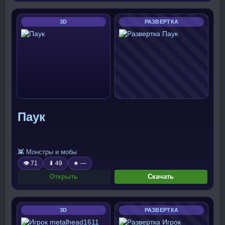
3D
РАЗВЕРТКА
Паук
👾 Монстры и мобы
👁 71
⬇ 49
★ —
Открыть
Скачать
3D
РАЗВЕРТКА