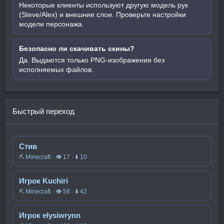
Некоторые клиенты используют другую модель рук
(Steve/Alex) и внешние слои. Проверьте настройки
модели персонажа.
Безопасно ли скачивать скины?
Да. Выдаются только PNG-изображения без
исполняемых файлов.
Быстрый переход
Стив
⛏️ Minecraft · 👁 17 · ⬇ 10
Игрок Kuchiri
⛏️ Minecraft · 👁 56 · ⬇ 42
Игрок elysiwrynn