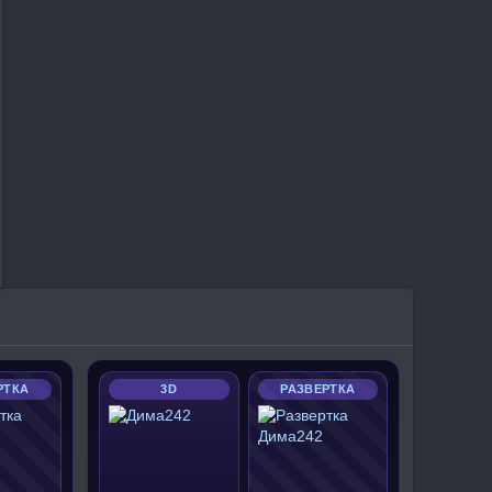
РТКА
3D
РАЗВЕРТКА