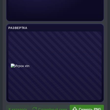
РАЗВЕРТКА
К каталогу
Случайный скин
Скачать PNG