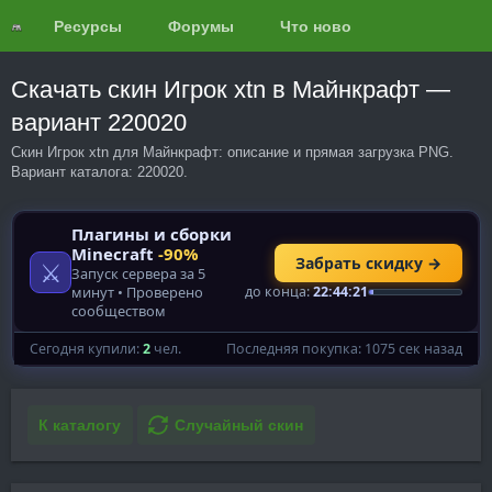
Ресурсы
Форумы
Что нового?
Обзоры
Скачать скин Игрок xtn в Майнкрафт —
вариант 220020
Скин Игрок xtn для Майнкрафт: описание и прямая загрузка PNG.
Вариант каталога: 220020.
К каталогу
Случайный скин