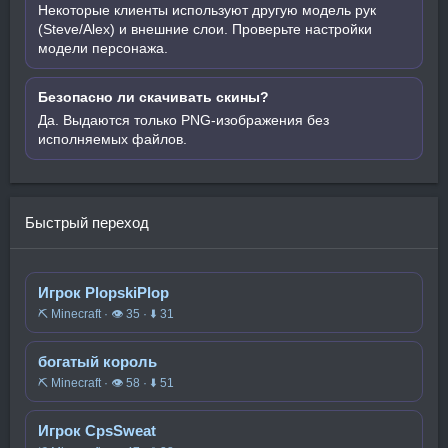
Некоторые клиенты используют другую модель рук
(Steve/Alex) и внешние слои. Проверьте настройки
модели персонажа.
Безопасно ли скачивать скины?
Да. Выдаются только PNG-изображения без
исполняемых файлов.
Быстрый переход
Игрок PlopskiPlop
⛏️ Minecraft · 👁 35 · ⬇ 31
богатый король
⛏️ Minecraft · 👁 58 · ⬇ 51
Игрок CpsSweat