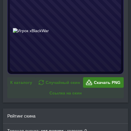
К каталогу
Случайный скин
Скачать PNG
Ссылка на скин
Рейтинг скина
Текущая оценка:
нет оценок
· голосов: 0