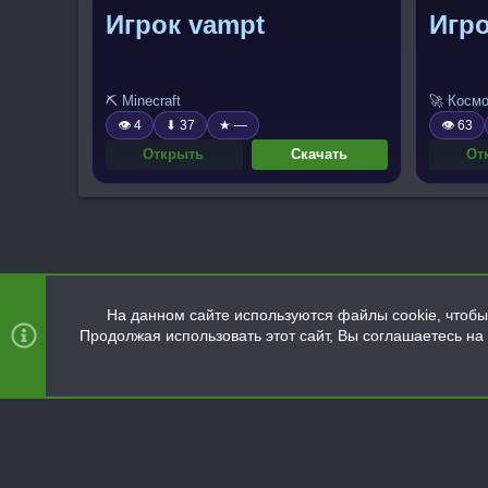
Игрок vampt
Игро
⛏️ Minecraft
🚀 Косм
👁 4
⬇ 37
★ —
👁 63
Открыть
Скачать
От
На данном сайте используются файлы cookie, чтобы 
Продолжая использовать этот сайт, Вы соглашаетесь н