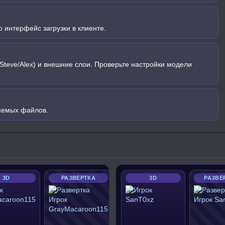
 интерфейс загрузки в клиенте.
Steve/Alex) и внешние слои. Проверьте настройки модели
яемых файлов.
3D
РАЗВЕРТКА
3D
РАЗВЕ