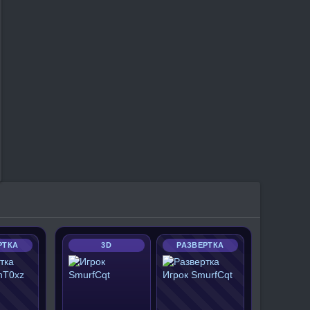
РТКА
3D
РАЗВЕРТКА