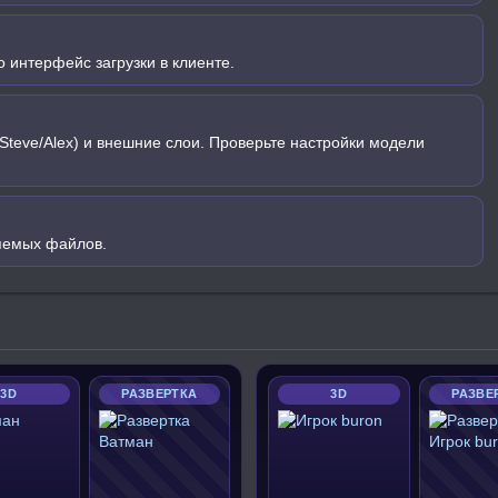
 интерфейс загрузки в клиенте.
Steve/Alex) и внешние слои. Проверьте настройки модели
яемых файлов.
3D
РАЗВЕРТКА
3D
РАЗВЕ