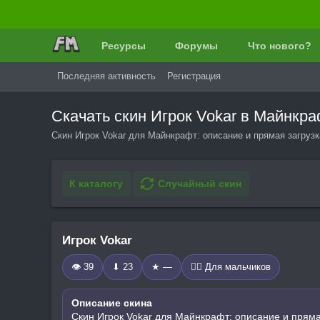
Ресурсы
Форумы
Что нового?
Последняя активность
Регистрация
Скачать скин Игрок Vokar в Майнкр
Скин Игрок Vokar для Майнкрафт: описание и прямая загрузк
К каталогу
Случайный скин
Игрок Vokar
👁 39
⬇ 23
★ —
🧍‍♂️ Для мальчиков
Описание скина
Скин Игрок Vokar для Майнкрафт: описание и пряма