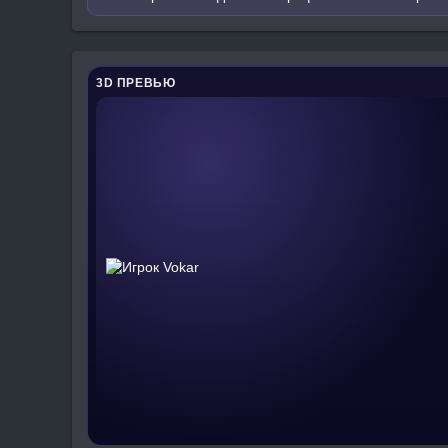
3D ПРЕВЬЮ