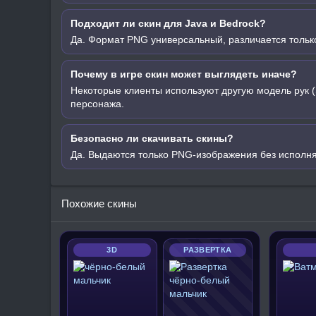
Подходит ли скин для Java и Bedrock?
Да. Формат PNG универсальный, различается только
Почему в игре скин может выглядеть иначе?
Некоторые клиенты используют другую модель рук (
персонажа.
Безопасно ли скачивать скины?
Да. Выдаются только PNG-изображения без исполн
Похожие скины
3D
РАЗВЕРТКА