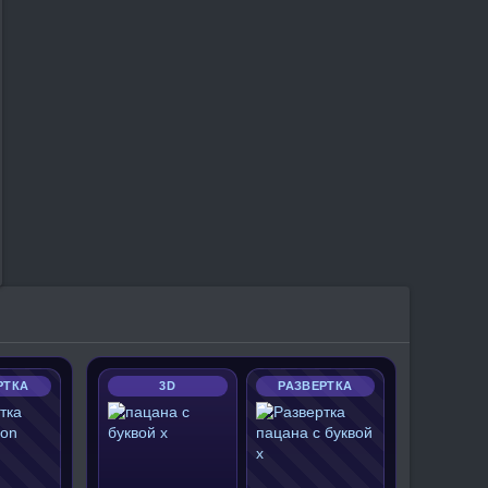
РТКА
3D
РАЗВЕРТКА