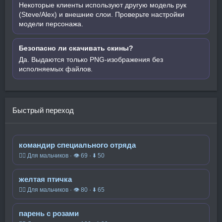
Некоторые клиенты используют другую модель рук
(Steve/Alex) и внешние слои. Проверьте настройки
модели персонажа.
Безопасно ли скачивать скины?
Да. Выдаются только PNG-изображения без
исполняемых файлов.
Быстрый переход
командир специального отряда
🧍‍♂️ Для мальчиков · 👁 69 · ⬇ 50
желтая птичка
🧍‍♂️ Для мальчиков · 👁 80 · ⬇ 65
парень с розами