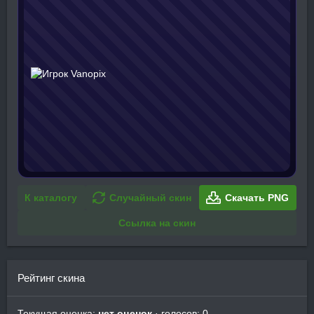
К каталогу
Случайный скин
Скачать PNG
Ссылка на скин
Рейтинг скина
Текущая оценка:
нет оценок
· голосов: 0