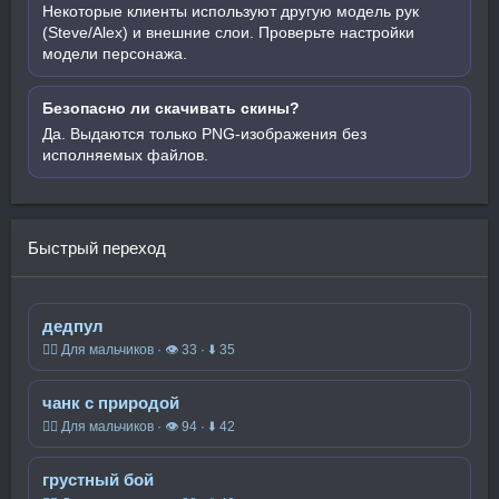
Некоторые клиенты используют другую модель рук
(Steve/Alex) и внешние слои. Проверьте настройки
модели персонажа.
Безопасно ли скачивать скины?
Да. Выдаются только PNG-изображения без
исполняемых файлов.
Быстрый переход
дедпул
🧍‍♂️ Для мальчиков · 👁 33 · ⬇ 35
чанк с природой
🧍‍♂️ Для мальчиков · 👁 94 · ⬇ 42
грустный бой