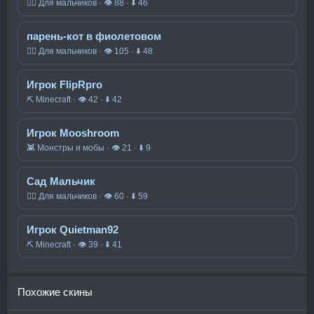
🧍‍♂️ Для мальчиков · 👁 88 · ⬇ 46
парень-кот в фиолетовом
🧍‍♂️ Для мальчиков · 👁 105 · ⬇ 48
Игрок FlipRpro
⛏️ Minecraft · 👁 42 · ⬇ 42
Игрок Mooshroom
👾 Монстры и мобы · 👁 21 · ⬇ 9
Сад Мальчик
🧍‍♂️ Для мальчиков · 👁 60 · ⬇ 59
Игрок Quietman92
⛏️ Minecraft · 👁 39 · ⬇ 41
Похожие скины