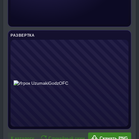
РАЗВЕРТКА
К каталогу
Случайный скин
Скачать PNG