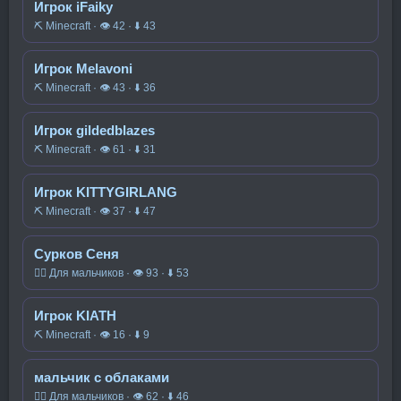
Игрок iFaiky
⛏️ Minecraft · 👁 42 · ⬇ 43
Игрок Melavoni
⛏️ Minecraft · 👁 43 · ⬇ 36
Игрок gildedblazes
⛏️ Minecraft · 👁 61 · ⬇ 31
Игрок KITTYGIRLANG
⛏️ Minecraft · 👁 37 · ⬇ 47
Сурков Сеня
🧍‍♂️ Для мальчиков · 👁 93 · ⬇ 53
Игрок KIATH
⛏️ Minecraft · 👁 16 · ⬇ 9
мальчик с облаками
🧍‍♂️ Для мальчиков · 👁 62 · ⬇ 46