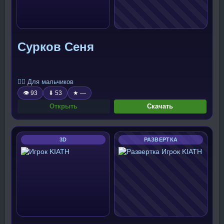
Сурков Сеня
🧍‍♂️ Для мальчиков
👁 93
⬇ 53
★ —
Открыть
Скачать
3D
РАЗВЕРТКА