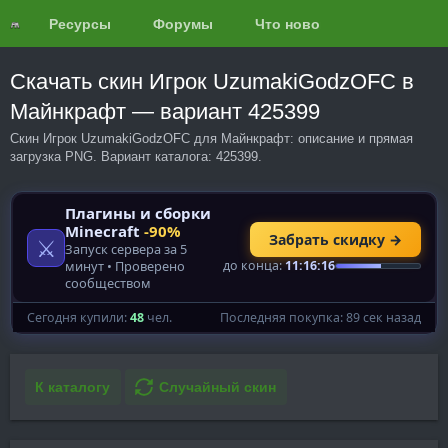
Ресурсы
Форумы
Что нового?
Обзоры
Скачать скин Игрок UzumakiGodzOFC в
Майнкрафт — вариант 425399
Скин Игрок UzumakiGodzOFC для Майнкрафт: описание и прямая
загрузка PNG. Вариант каталога: 425399.
К каталогу
Случайный скин