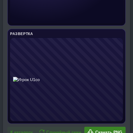
РАЗВЕРТКА
К каталогу
Случайный скин
Скачать PNG