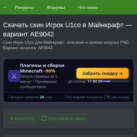
Ресурсы
Форумы
Что нового?
Обзоры
Скачать скин Игрок U1co в Майнкрафт —
вариант AE9042
Скин Игрок U1co для Майнкрафт: описание и прямая загрузка PNG.
Вариант каталога: AE9042.
К каталогу
Случайный скин