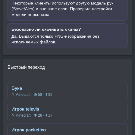
Некоторые клиенты используют другую модель рук
(Steve/Alex) и внешние слои. Проверьте настройки
модели персонажа.
Безопасно ли скачивать скины?
Да. Выдаются только PNG-изображения без
исполняемых файлов.
Быстрый переход
Бука
⛏️ Minecraft · 👁 58 · ⬇ 39
Игрок televis
⛏️ Minecraft · 👁 28 · ⬇ 17
Игрок packetico