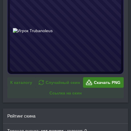
К каталогу
Случайный скин
Скачать PNG
Ссылка на скин
Рейтинг скина
Текущая оценка:
нет оценок
· голосов: 0