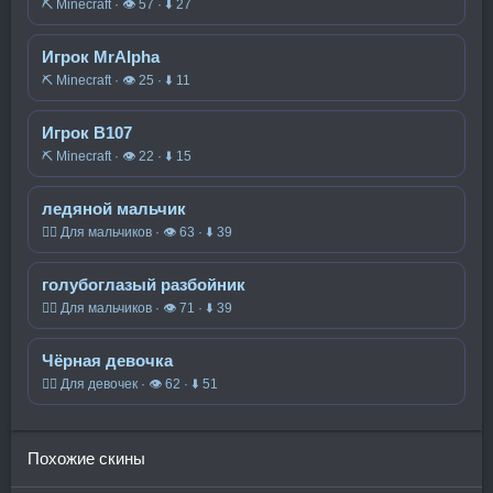
⛏️ Minecraft · 👁 57 · ⬇ 27
Игрок MrAIpha
⛏️ Minecraft · 👁 25 · ⬇ 11
Игрок B107
⛏️ Minecraft · 👁 22 · ⬇ 15
ледяной мальчик
🧍‍♂️ Для мальчиков · 👁 63 · ⬇ 39
голубоглазый разбойник
🧍‍♂️ Для мальчиков · 👁 71 · ⬇ 39
Чёрная девочка
🧍‍♀️ Для девочек · 👁 62 · ⬇ 51
Похожие скины