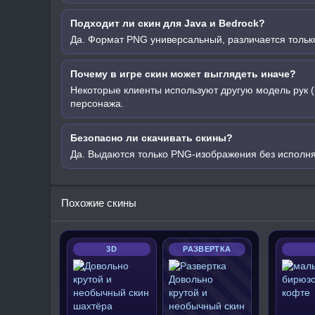
Подходит ли скин для Java и Bedrock?
Да. Формат PNG универсальный, различается только
Почему в игре скин может выглядеть иначе?
Некоторые клиенты используют другую модель рук (
персонажа.
Безопасно ли скачивать скины?
Да. Выдаются только PNG-изображения без исполн
Похожие скины
3D
РАЗВЕРТКА