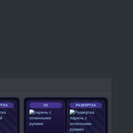
РТКА
3D
РАЗВЕРТКА