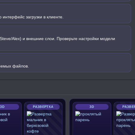
 интерфейс загрузки в клиенте.
Steve/Alex) и внешние слои. Проверьте настройки модели
яемых файлов.
3D
РАЗВЕРТКА
3D
РАЗВЕ