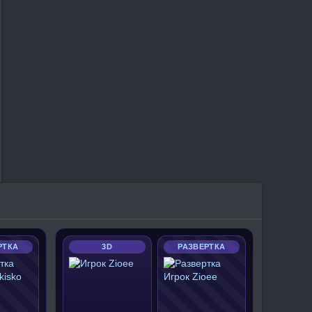
РТКА
3D
РАЗВЕРТКА