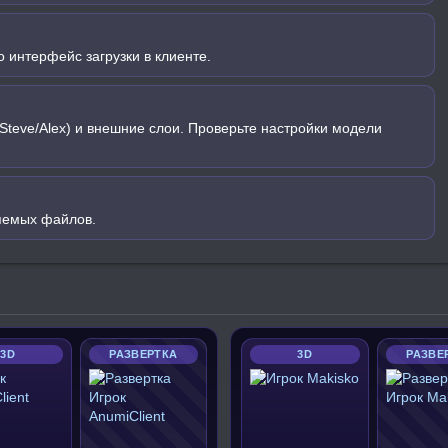
 интерфейс загрузки в клиенте.
Steve/Alex) и внешние слои. Проверьте настройки модели
яемых файлов.
3D
РАЗВЕРТКА
3D
РАЗВЕ