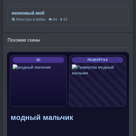
неоновый моб
👾 Монстры и мобы · 👁 64 · ⬇ 43
Похожие скины
3D
РАЗВЕРТКА
модный мальчик