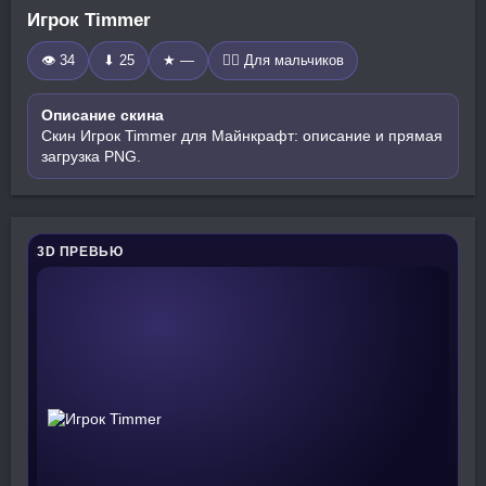
Игрок Timmer
👁 34
⬇ 25
★ —
🧍‍♂️ Для мальчиков
Описание скина
Скин Игрок Timmer для Майнкрафт: описание и прямая
загрузка PNG.
3D ПРЕВЬЮ