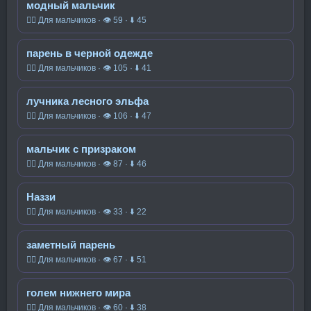
модный мальчик
🧍‍♂️ Для мальчиков · 👁 59 · ⬇ 45
парень в черной одежде
🧍‍♂️ Для мальчиков · 👁 105 · ⬇ 41
лучника лесного эльфа
🧍‍♂️ Для мальчиков · 👁 106 · ⬇ 47
мальчик с призраком
🧍‍♂️ Для мальчиков · 👁 87 · ⬇ 46
Наззи
🧍‍♂️ Для мальчиков · 👁 33 · ⬇ 22
заметный парень
🧍‍♂️ Для мальчиков · 👁 67 · ⬇ 51
голем нижнего мира
🧍‍♂️ Для мальчиков · 👁 60 · ⬇ 38