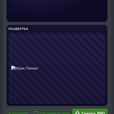
РАЗВЕРТКА
К каталогу
Случайный скин
Скачать PNG