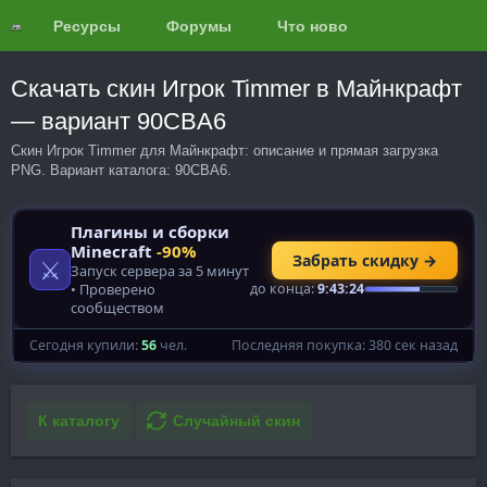
Ресурсы
Форумы
Что нового?
Обзоры
Скачать скин Игрок Timmer в Майнкрафт
— вариант 90CBA6
Скин Игрок Timmer для Майнкрафт: описание и прямая загрузка
PNG. Вариант каталога: 90CBA6.
К каталогу
Случайный скин