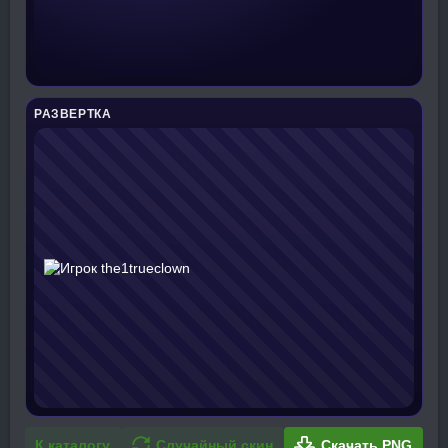
РАЗВЕРТКА
К каталогу
Случайный скин
Скачать PNG