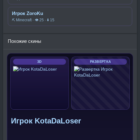
Игрок ZoroKu
⛏️ Minecraft · 👁 25 · ⬇ 15
Похожие скины
3D
РАЗВЕРТКА
Игрок KotaDaLoser