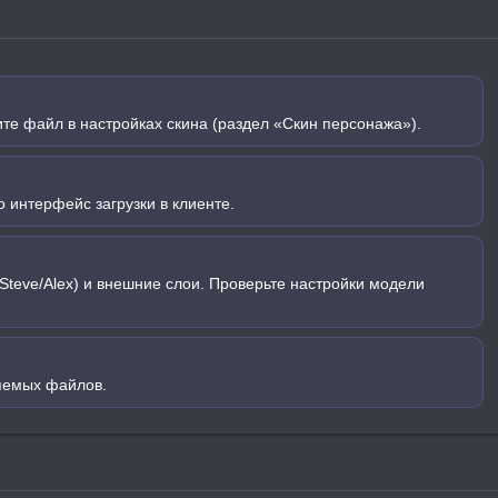
ите файл в настройках скина (раздел «Скин персонажа»).
 интерфейс загрузки в клиенте.
Steve/Alex) и внешние слои. Проверьте настройки модели
яемых файлов.