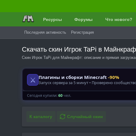
Ресурсы
Форумы
Что нового?
Последняя активность
Регистрация
Скачать скин Игрок TaPi в Майнкра
Скин Игрок TaPi для Майнкрафт: описание и прямая загрузка
К каталогу
Случайный скин