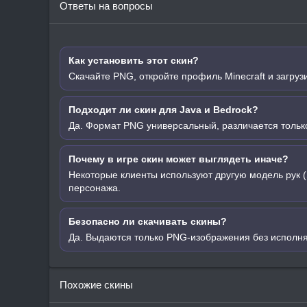
Ответы на вопросы
Как установить этот скин?
Скачайте PNG, откройте профиль Minecraft и загруз
Подходит ли скин для Java и Bedrock?
Да. Формат PNG универсальный, различается только
Почему в игре скин может выглядеть иначе?
Некоторые клиенты используют другую модель рук (
персонажа.
Безопасно ли скачивать скины?
Да. Выдаются только PNG-изображения без исполн
Похожие скины