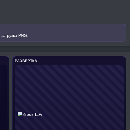
 загрузка PNG.
РАЗВЕРТКА