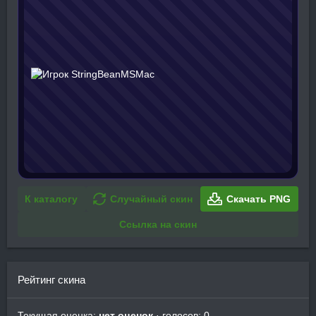
К каталогу
Случайный скин
Скачать PNG
Ссылка на скин
Рейтинг скина
Текущая оценка:
нет оценок
· голосов: 0