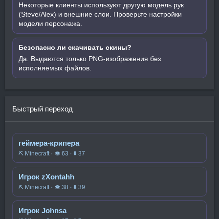
Некоторые клиенты используют другую модель рук
(Steve/Alex) и внешние слои. Проверьте настройки
модели персонажа.
Безопасно ли скачивать скины?
Да. Выдаются только PNG-изображения без
исполняемых файлов.
Быстрый переход
геймера-крипера
⛏️ Minecraft · 👁 63 · ⬇ 37
Игрок zXontahh
⛏️ Minecraft · 👁 38 · ⬇ 39
Игрок Johnsa