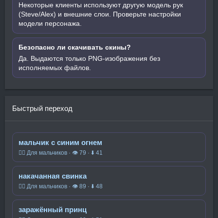
Некоторые клиенты используют другую модель рук
(Steve/Alex) и внешние слои. Проверьте настройки
модели персонажа.
Безопасно ли скачивать скины?
Да. Выдаются только PNG-изображения без
исполняемых файлов.
Быстрый переход
мальчик с синим огнем
🧍‍♂️ Для мальчиков · 👁 79 · ⬇ 41
накачанная свинка
🧍‍♂️ Для мальчиков · 👁 89 · ⬇ 48
заражённый принц