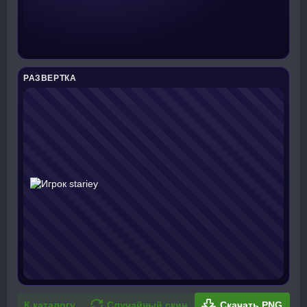
РАЗВЕРТКА
К каталогу
Случайный скин
Скачать PNG