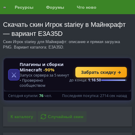
Ресурсы
Форумы
Что нового?
Обзоры
Скачать скин Игрок stariey в Майнкрафт
— вариант E3A35D
Скин Игрок stariey для Майнкрафт: описание и прямая загрузка
PNG. Вариант каталога: E3A35D.
К каталогу
Случайный скин