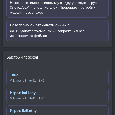
Некоторые клиенты используют другую модель рук
(Steve/Alex) и внешние слои. Проверьте настройки
модели персонажа.
Безопасно ли скачивать скины?
Да. Выдаются только PNG-изображения без
исполняемых файлов.
Быстрый переход
Тина
⛏️ Minecraft · 👁 91 · ⬇ 41
Игрок hai1eqy
⛏️ Minecraft · 👁 41 · ⬇ 41
Игрок ItzEntity