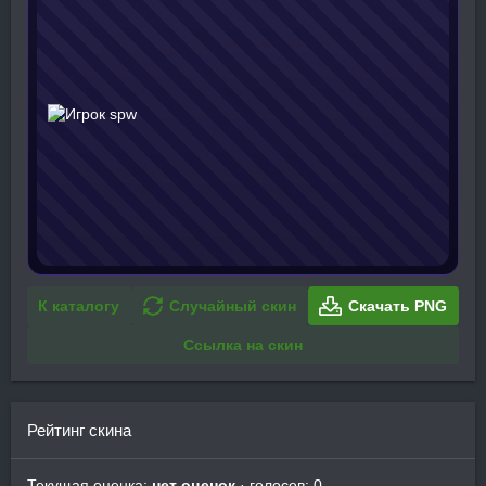
К каталогу
Случайный скин
Скачать PNG
Ссылка на скин
Рейтинг скина
Текущая оценка:
нет оценок
· голосов: 0