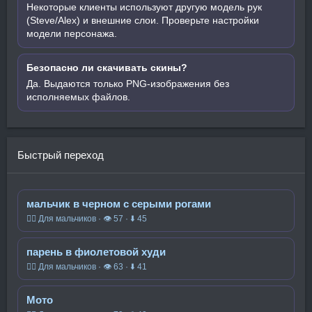
Некоторые клиенты используют другую модель рук
(Steve/Alex) и внешние слои. Проверьте настройки
модели персонажа.
Безопасно ли скачивать скины?
Да. Выдаются только PNG-изображения без
исполняемых файлов.
Быстрый переход
мальчик в черном с серыми рогами
🧍‍♂️ Для мальчиков · 👁 57 · ⬇ 45
парень в фиолетовой худи
🧍‍♂️ Для мальчиков · 👁 63 · ⬇ 41
Мото