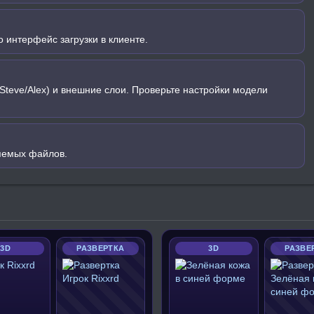
 интерфейс загрузки в клиенте.
Steve/Alex) и внешние слои. Проверьте настройки модели
яемых файлов.
3D
РАЗВЕРТКА
3D
РАЗВЕ