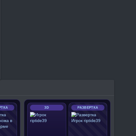
РТКА
3D
РАЗВЕРТКА