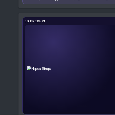
3D ПРЕВЬЮ