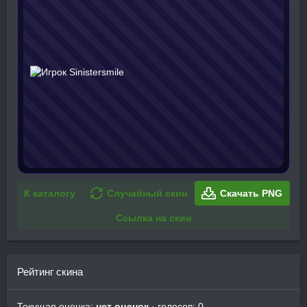
К каталогу
Случайный скин
Скачать PNG
Ссылка на скин
Рейтинг скина
Текущая оценка:
нет оценок
· голосов: 0