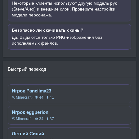
Некоторые клиенты используют другую модель рук
(Steve/Alex) и внешние слои. Проверьте настройки
модели персонажа.
Безопасно ли скачивать скины?
Да. Выдаются только PNG-изображения без
исполняемых файлов.
Быстрый переход
Игрок Pancilma23
⛏️ Minecraft · 👁 44 · ⬇ 41
Игрок eggperion
⛏️ Minecraft · 👁 34 · ⬇ 37
Летний Синий