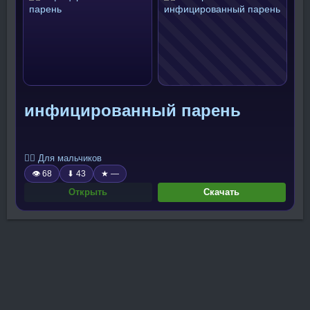
инфицированный парень
🧍‍♂️ Для мальчиков
👁 68
⬇ 43
★ —
Открыть
Скачать