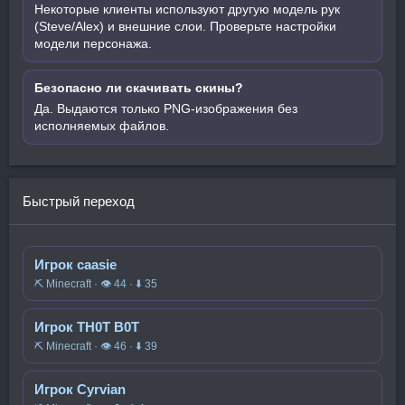
Некоторые клиенты используют другую модель рук
(Steve/Alex) и внешние слои. Проверьте настройки
модели персонажа.
Безопасно ли скачивать скины?
Да. Выдаются только PNG-изображения без
исполняемых файлов.
Быстрый переход
Игрок caasie
⛏️ Minecraft · 👁 44 · ⬇ 35
Игрок TH0T B0T
⛏️ Minecraft · 👁 46 · ⬇ 39
Игрок Cyrvian