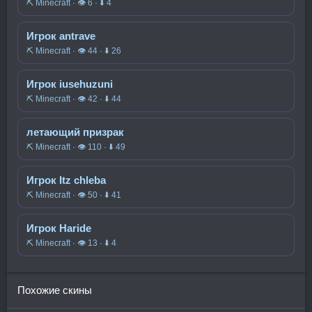
⛏️ Minecraft · 👁 6 · ⬇ 4
Игрок antrave
⛏️ Minecraft · 👁 44 · ⬇ 26
Игрок iusehuzuni
⛏️ Minecraft · 👁 42 · ⬇ 44
летающий призрак
⛏️ Minecraft · 👁 110 · ⬇ 49
Игрок Itz chleba
⛏️ Minecraft · 👁 50 · ⬇ 41
Игрок Haride
⛏️ Minecraft · 👁 13 · ⬇ 4
Похожие скины