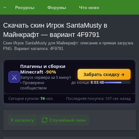
Ресурсы
Форумы
Что нового?
Обзоры
Скачать скин Игрок SantaMusty в
Майнкрафт — вариант 4F9791
Скин Игрок SantaMusty для Майнкрафт: описание и прямая загрузка
PNG. Вариант каталога: 4F9791.
К каталогу
Случайный скин