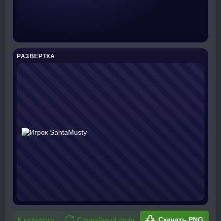
РАЗВЕРТКА
К каталогу
Случайный скин
Скачать PNG