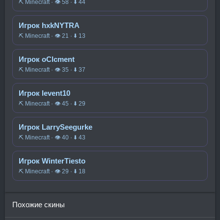
⛏️ Minecraft · 👁 58 · ⬇ 44
Игрок hxkNYTRA
⛏️ Minecraft · 👁 21 · ⬇ 13
Игрок oClcment
⛏️ Minecraft · 👁 35 · ⬇ 37
Игрок levent10
⛏️ Minecraft · 👁 45 · ⬇ 29
Игрок LarrySeegurke
⛏️ Minecraft · 👁 40 · ⬇ 43
Игрок WinterTiesto
⛏️ Minecraft · 👁 29 · ⬇ 18
Похожие скины