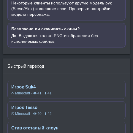
Некоторые клиенты используют другую модель рук
(Steve/Alex) и внешние слои. Проверьте настройки
модели персонажа.
Безопасно ли скачивать скины?
Да. Выдаются только PNG-изображения без
исполняемых файлов.
Быстрый переход
Игрок Suk4
⛏️ Minecraft · 👁 41 · ⬇ 41
Игрок Tesso
⛏️ Minecraft · 👁 40 · ⬇ 42
Стив отсталый клоун