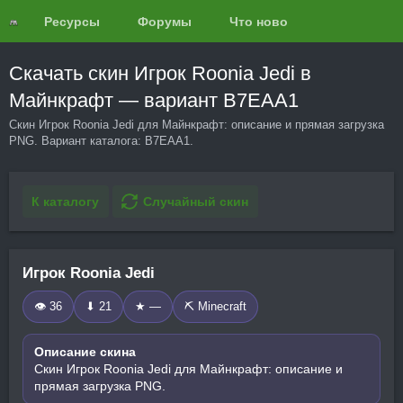
Ресурсы
Форумы
Что нового?
Обзоры
Скачать скин Игрок Roonia Jedi в
Майнкрафт — вариант B7EAA1
Скин Игрок Roonia Jedi для Майнкрафт: описание и прямая загрузка
PNG. Вариант каталога: B7EAA1.
К каталогу
Случайный скин
Игрок Roonia Jedi
👁 36
⬇ 21
★ —
⛏️ Minecraft
Описание скина
Скин Игрок Roonia Jedi для Майнкрафт: описание и
прямая загрузка PNG.