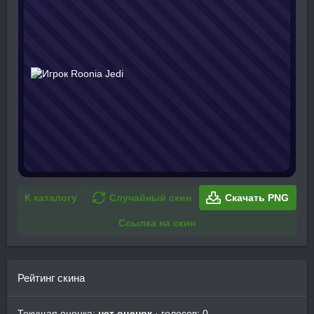
К каталогу
Случайный скин
Скачать PNG
Ссылка на скин
Рейтинг скина
Текущая оценка:
нет оценок
· голосов: 0