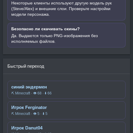
Некоторые клиенты используют другую модель рук
(Steve/Alex) и внешние слои. Проверьте настройки
модели персонажа.
Безопасно ли скачивать скины?
Да. Выдаются только PNG-изображения без
исполняемых файлов.
Быстрый переход
синий эндермен
⛏️ Minecraft · 👁 68 · ⬇ 66
Игрок Ferginator
⛏️ Minecraft · 👁 5 · ⬇ 5
Игрок Danut04