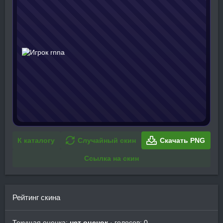
К каталогу
Случайный скин
Скачать PNG
Ссылка на скин
Рейтинг скина
Текущая оценка:
нет оценок
· голосов: 0