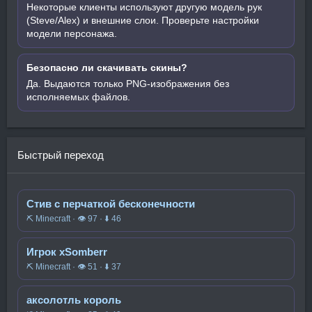
Некоторые клиенты используют другую модель рук
(Steve/Alex) и внешние слои. Проверьте настройки
модели персонажа.
Безопасно ли скачивать скины?
Да. Выдаются только PNG-изображения без
исполняемых файлов.
Быстрый переход
Стив с перчаткой бесконечности
⛏️ Minecraft · 👁 97 · ⬇ 46
Игрок xSomberr
⛏️ Minecraft · 👁 51 · ⬇ 37
аксолотль король