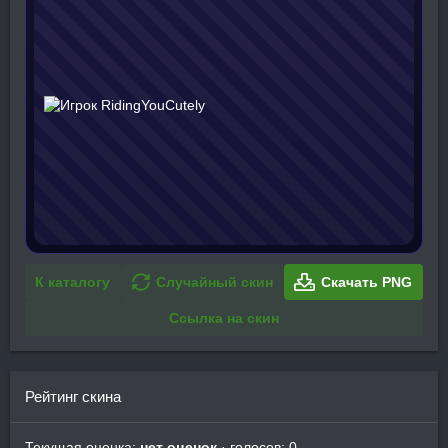
К каталогу
Случайный скин
Скачать PNG
Ссылка на скин
Рейтинг скина
Текущая оценка:
нет оценок
· голосов: 0