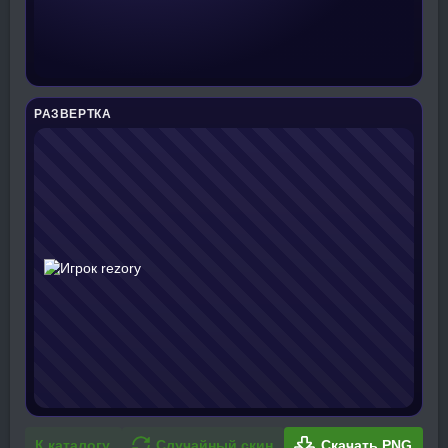
РАЗВЕРТКА
К каталогу
Случайный скин
Скачать PNG