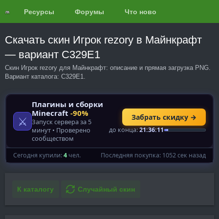
Ресурсы
Форумы
Что нового?
Обзоры
Скачать скин Игрок rezory в Майнкрафт
— вариант C329E1
Скин Игрок rezory для Майнкрафт: описание и прямая загрузка PNG.
Вариант каталога: C329E1.
К каталогу
Случайный скин