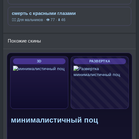
смерть с красными глазами
🧍‍♂️ Для мальчиков · 👁 77 · ⬇ 46
Похожие скины
3D
РАЗВЕРТКА
минималистичный поц