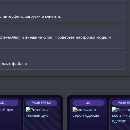
 интерфейс загрузки в клиенте.
Steve/Alex) и внешние слои. Проверьте настройки модели
яемых файлов.
3D
РАЗВЕРТКА
3D
РАЗВЕ