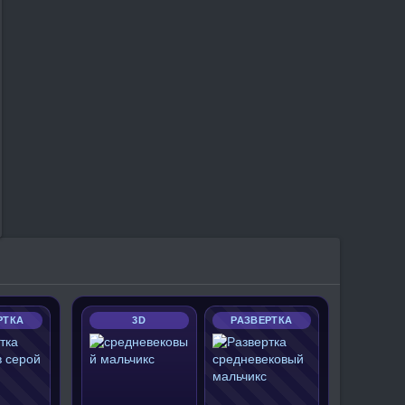
РТКА
3D
РАЗВЕРТКА