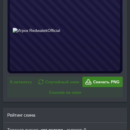
К каталогу
Случайный скин
Скачать PNG
Ссылка на скин
Рейтинг скина
Текущая оценка:
нет оценок
· голосов: 0