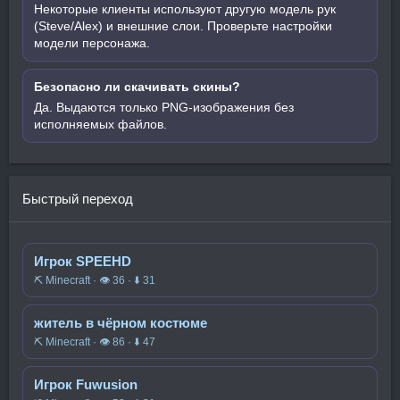
Некоторые клиенты используют другую модель рук
(Steve/Alex) и внешние слои. Проверьте настройки
модели персонажа.
Безопасно ли скачивать скины?
Да. Выдаются только PNG-изображения без
исполняемых файлов.
Быстрый переход
Игрок SPEEHD
⛏️ Minecraft · 👁 36 · ⬇ 31
житель в чёрном костюме
⛏️ Minecraft · 👁 86 · ⬇ 47
Игрок Fuwusion