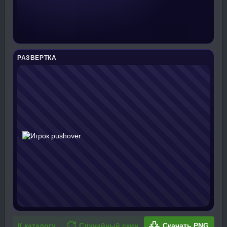
РАЗВЕРТКА
К каталогу
Случайный скин
Скачать PNG