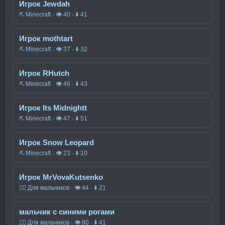
Игрок Jewdah
⛏️ Minecraft · 👁 40 · ⬇ 41
Игрок mothtart
⛏️ Minecraft · 👁 37 · ⬇ 32
Игрок RHutch
⛏️ Minecraft · 👁 46 · ⬇ 43
Игрок Its Midnightt
⛏️ Minecraft · 👁 47 · ⬇ 51
Игрок Snow Leopard
⛏️ Minecraft · 👁 23 · ⬇ 10
Игрок MrVovaKutsenko
🧍‍♂️ Для мальчиков · 👁 44 · ⬇ 21
мальчик с синими рогами
🧍‍♂️ Для мальчиков · 👁 80 · ⬇ 41