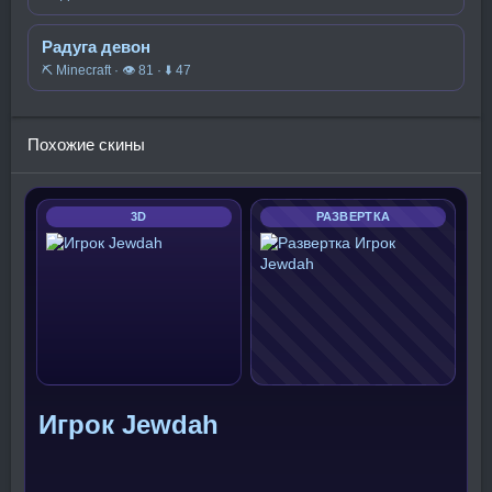
Радуга девон
⛏️ Minecraft · 👁 81 · ⬇ 47
Похожие скины
3D
РАЗВЕРТКА
Игрок Jewdah