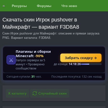
Ресурсы
Форумы
Что нового?
Обзоры
Скачать скин Игрок pushover в
Майнкрафт — вариант F3D8A8
Скин Игрок pushover для Майнкрафт: описание и прямая загрузка
PNG. Вариант каталога: F3D8A8.
К каталогу
Случайный скин