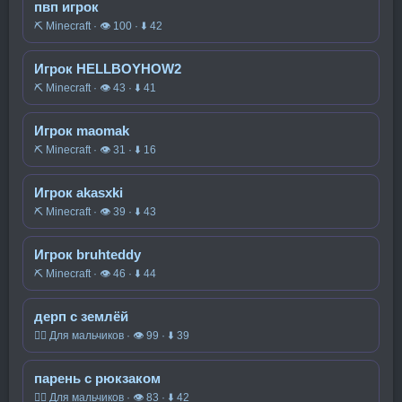
пвп игрок
⛏️ Minecraft · 👁 100 · ⬇ 42
Игрок HELLBOYHOW2
⛏️ Minecraft · 👁 43 · ⬇ 41
Игрок maomak
⛏️ Minecraft · 👁 31 · ⬇ 16
Игрок akasxki
⛏️ Minecraft · 👁 39 · ⬇ 43
Игрок bruhteddy
⛏️ Minecraft · 👁 46 · ⬇ 44
дерп с землёй
🧍‍♂️ Для мальчиков · 👁 99 · ⬇ 39
парень с рюкзаком
🧍‍♂️ Для мальчиков · 👁 83 · ⬇ 42