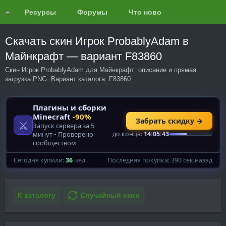
Ресурсы
Форумы
Что нового?
Обзоры
Скачать скин Игрок ProbablyAdam в
Майнкрафт — вариант F83860
Скин Игрок ProbablyAdam для Майнкрафт: описание и прямая
загрузка PNG. Вариант каталога: F83860.
К каталогу
Случайный скин