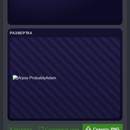
РАЗВЕРТКА
К каталогу
Случайный скин
Скачать PNG