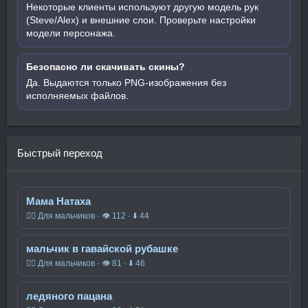
Некоторые клиенты используют другую модель рук
(Steve/Alex) и внешние слои. Проверьте настройки
модели персонажа.
Безопасно ли скачивать скины?
Да. Выдаются только PNG-изображения без
исполняемых файлов.
Быстрый переход
Мама Натаха
🧍‍♂️ Для мальчиков · 👁 112 · ⬇ 44
мальчик в гавайской рубашке
🧍‍♂️ Для мальчиков · 👁 81 · ⬇ 46
ледяного пацана