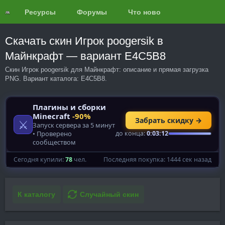
Ресурсы
Форумы
Что нового?
Обзоры
Скачать скин Игрок poogersik в
Майнкрафт — вариант E4C5B8
Скин Игрок poogersik для Майнкрафт: описание и прямая загрузка
PNG. Вариант каталога: E4C5B8.
К каталогу
Случайный скин