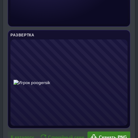
РАЗВЕРТКА
К каталогу
Случайный скин
Скачать PNG