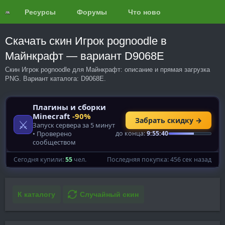
Ресурсы
Форумы
Что нового?
Обзоры
Скачать скин Игрок pognoodle в
Майнкрафт — вариант D9068E
Скин Игрок pognoodle для Майнкрафт: описание и прямая загрузка
PNG. Вариант каталога: D9068E.
К каталогу
Случайный скин