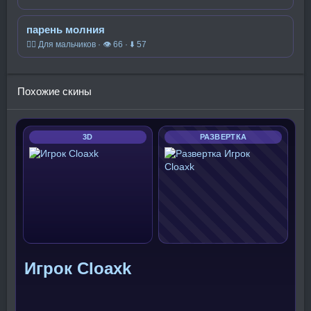
парень молния
🧍‍♂️ Для мальчиков · 👁 66 · ⬇ 57
Похожие скины
3D
РАЗВЕРТКА
Игрок Cloaxk