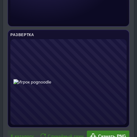
РАЗВЕРТКА
К каталогу
Случайный скин
Скачать PNG